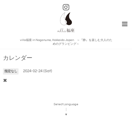
villa福座 in Naganuma, Hokkaido Japan ～『静』を楽しむ大人のた
めのグランピング～
カレンダー
2024-02-24 (Sat)
指定なし
✖
Select Language
▼