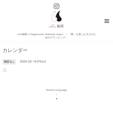
villa福座 in Naganuma, Hokkaido Japan ～『静』を楽しむ大人のた
めのグランピング～
カレンダー
2024-02-19 (Mon)
指定なし
△
Select Language
▼