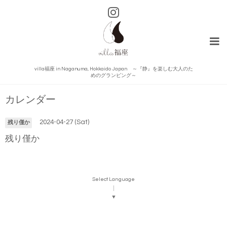
villa福座 in Naganuma, Hokkaido Japan ～『静』を楽しむ大人のた
めのグランピング～
カレンダー
2024-04-27 (Sat)
残り僅か
残り僅か
Select Language
▼