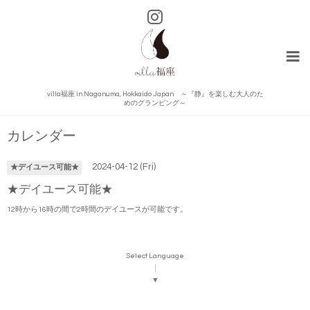
villa福座 in Naganuma, Hokkaido Japan ～『静』を楽しむ大人のた
めのグランピング～
カレンダー
2024-04-12 (Fri)
★デイユース可能★
★デイユース可能★
12時から16時の間で2時間のデイユースが可能です。
Select Language
▼