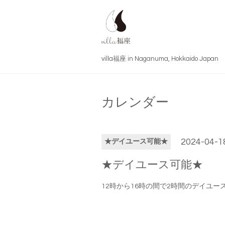
villa福座 in Naganuma, Hokkai
カレンダー
2024-04-18
★デイユース可能★
★デイユース可能★
12時から16時の間で2時間のデイユー