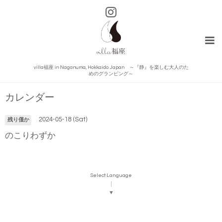
villa福座 in Naganuma, Hokkaido Japan ～『静』を楽しむ大人のた
めのグランピング～
カレンダー
2024-05-18 (Sat)
残り僅か
のこりわずか
Select Language
▼