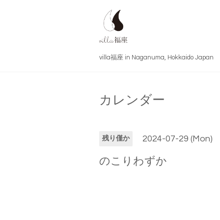
villa福座 in Naganuma, Hokkai
カレンダー
2024-07-29 (Mon)
残り僅か
のこりわずか