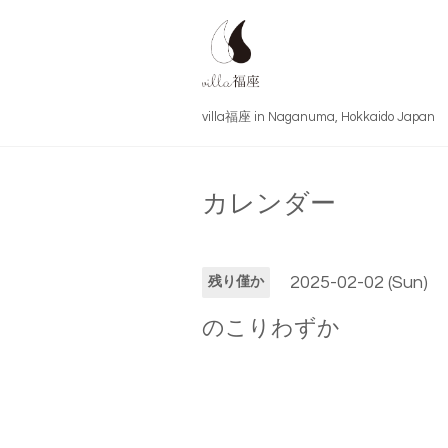
villa福座 in Naganuma, Hokkai
カレンダー
2025-02-02 (Sun)
残り僅か
のこりわずか