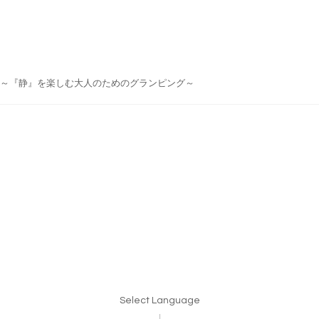
do Japan ～『静』を楽しむ大人のためのグランピング～
Select Language