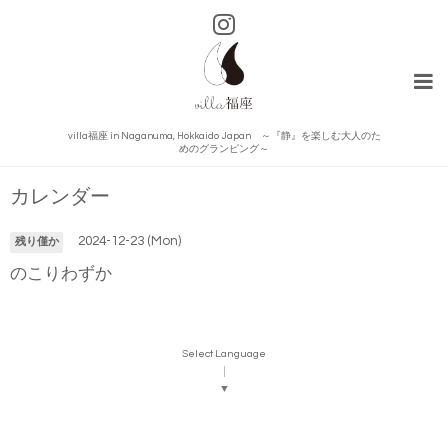
villa福座 in Naganuma, Hokkaido Japan ～『静』を楽しむ大人のた
めのグランピング～
カレンダー
2024-12-23 (Mon)
残り僅か
のこりわずか
Select Language
▼