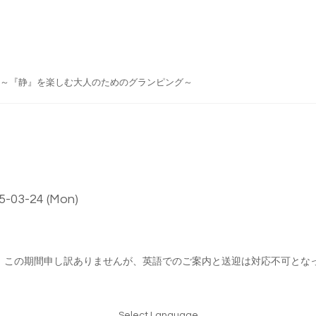
do Japan ～『静』を楽しむ大人のためのグランピング～
25-03-24 (Mon)
、この期間申し訳ありませんが、英語でのご案内と送迎は対応不可とな
Select Language