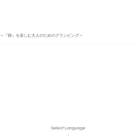
do Japan ～『静』を楽しむ大人のためのグランピング～
Select Language