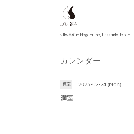
villa福座 in Naganuma, Hokkai
カレンダー
2025-02-24 (Mon)
満室
満室