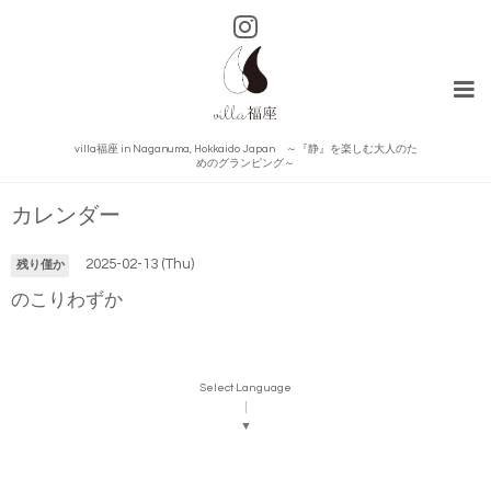
villa福座 in Naganuma, Hokkaido Japan ～『静』を楽しむ大人のた
めのグランピング～
カレンダー
2025-02-13 (Thu)
残り僅か
のこりわずか
Select Language
▼