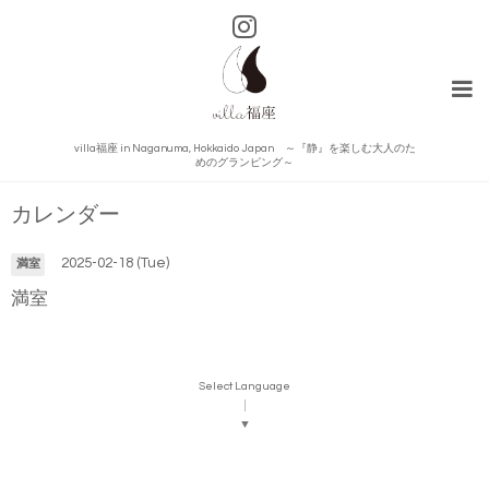
villa福座 in Naganuma, Hokkaido Japan ～『静』を楽しむ大人のた
めのグランピング～
カレンダー
2025-02-18 (Tue)
満室
満室
Select Language
▼