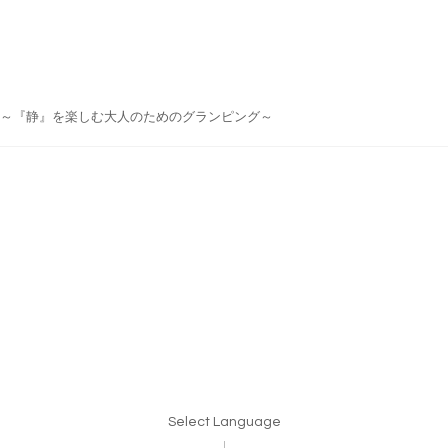
do Japan ～『静』を楽しむ大人のためのグランピング～
Select Language