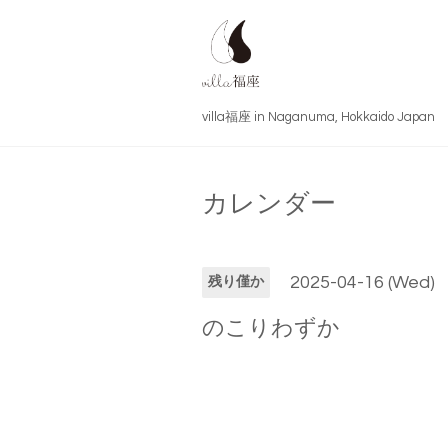
villa福座 in Naganuma, Hokkai
カレンダー
2025-04-16 (Wed)
残り僅か
のこりわずか