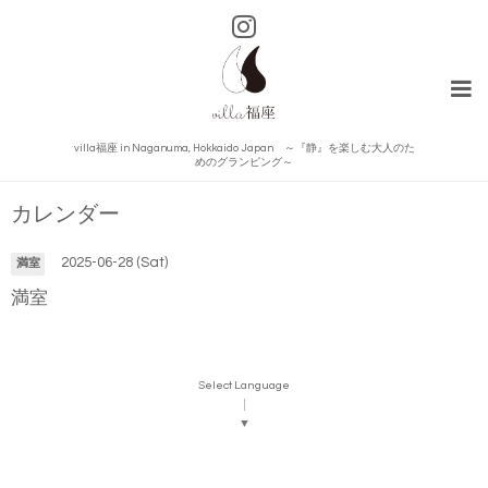
villa福座 in Naganuma, Hokkaido Japan ～『静』を楽しむ大人のた
めのグランピング～
カレンダー
2025-06-28 (Sat)
満室
満室
Select Language
▼