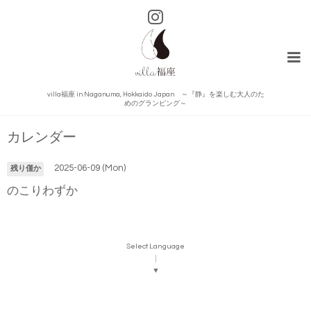
villa福座 in Naganuma, Hokkaido Japan ～『静』を楽しむ大人のた
めのグランピング～
カレンダー
2025-06-09 (Mon)
残り僅か
のこりわずか
Select Language
▼