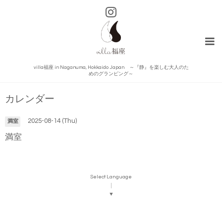
villa福座 in Naganuma, Hokkaido Japan ～『静』を楽しむ大人のた
めのグランピング～
カレンダー
2025-08-14 (Thu)
満室
満室
Select Language
▼