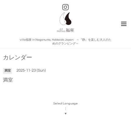
villa福座 in Naganuma, Hokkaido Japan ～『静』を楽しむ大人のた
めのグランピング～
カレンダー
2025-11-23 (Sun)
満室
満室
Select Language
▼