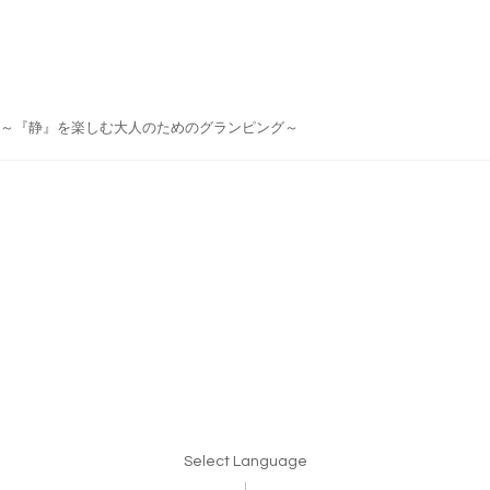
do Japan ～『静』を楽しむ大人のためのグランピング～
Select Language