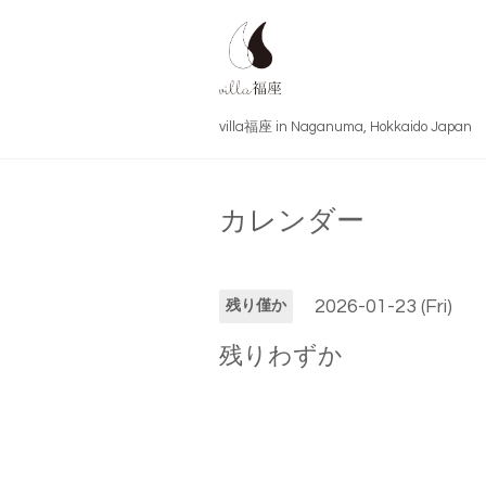
villa福座 in Naganuma, Hokkai
カレンダー
2026-01-23 (Fri)
残り僅か
残りわずか