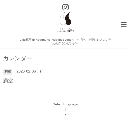
villa福座 in Naganuma, Hokkaido Japan ～『静』を楽しむ大人のた
めのグランピング～
カレンダー
2026-02-06 (Fri)
満室
満室
Select Language
▼