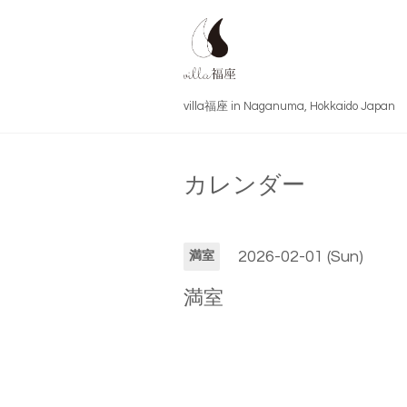
villa福座 in Naganuma, Hokkai
カレンダー
2026-02-01 (Sun)
満室
満室