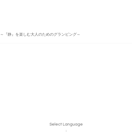
do Japan ～『静』を楽しむ大人のためのグランピング～
Select Language