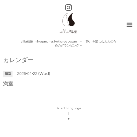
villa福座 in Naganuma, Hokkaido Japan ～『静』を楽しむ大人のた
めのグランピング～
カレンダー
2026-04-22 (Wed)
満室
満室
Select Language
▼