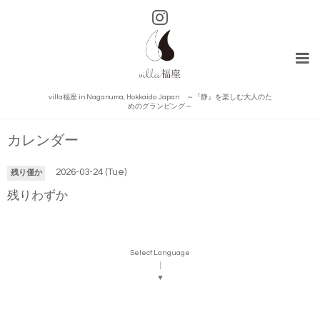
villa福座 in Naganuma, Hokkaido Japan ～『静』を楽しむ大人のた
めのグランピング～
カレンダー
2026-03-24 (Tue)
残り僅か
残りわずか
Select Language
▼