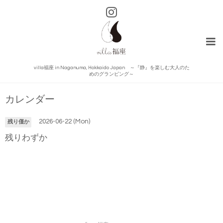
villa福座 in Naganuma, Hokkaido Japan ～『静』を楽しむ大人のた
めのグランピング～
カレンダー
2026-06-22 (Mon)
残り僅か
残りわずか