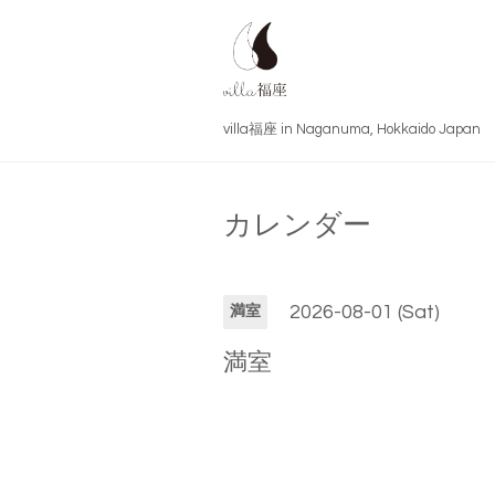
villa福座 in Naganuma, Hokkai
カレンダー
2026-08-01 (Sat)
満室
満室