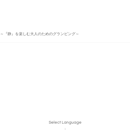
do Japan ～『静』を楽しむ大人のためのグランピング～
Select Language