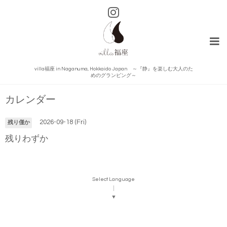
villa福座 in Naganuma, Hokkaido Japan ～『静』を楽しむ大人のた
めのグランピング～
カレンダー
2026-09-18 (Fri)
残り僅か
残りわずか
Select Language
▼